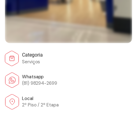
Categoria
Serviços
Whatsapp
(81) 98294-2699
Local
2º Piso / 2ª Etapa