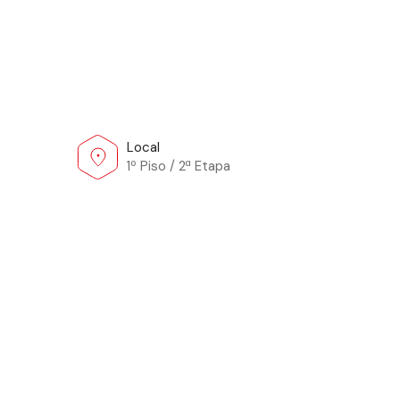
Local
1º Piso / 2ª Etapa