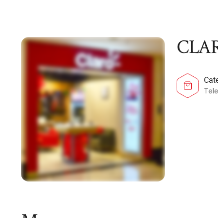
CLA
Cat
Tele