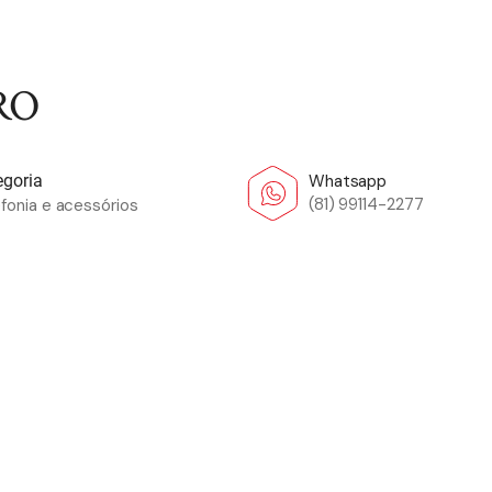
RO
Whatsapp
egoria
(81) 99114-2277
fonia e acessórios