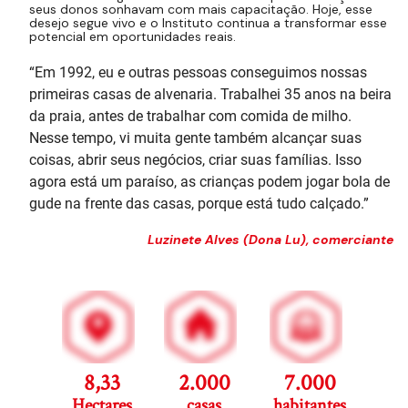
seus donos sonhavam com mais capacitação. Hoje, esse
desejo segue vivo e o Instituto continua a transformar esse
potencial em oportunidades reais.
“Em 1992, eu e outras pessoas conseguimos nossas
primeiras casas de alvenaria. Trabalhei 35 anos na beira
da praia, antes de trabalhar com comida de milho.
Nesse tempo, vi muita gente também alcançar suas
coisas, abrir seus negócios, criar suas famílias
.
Isso
agora está um paraíso, as crianças podem jogar bola de
gude na frente das casas, porque está tudo calçado.”
Luzinete Alves (Dona Lu), comerciante
8,33
2.000
7.000
Hectares
casas
habitantes