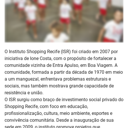
O Instituto Shopping Recife (ISR) foi criado em 2007 por
iniciativa de Ione Costa, com o propósito de fortalecer a
comunidade vizinha de
Entra Apulso
, em Boa Viagem. A
comunidade, formada a partir da década de 1970 em meio
a um manguezal, enfrentava problemas estruturais e
sociais, mas também mostrava grande capacidade de
resistência e união.
O ISR surgiu como braço de investimento social privado do
Shopping Recife, com foco em
educação,
profissionalização, cultura, meio ambiente, esportes e
convivência comunitária
. Desde a inauguração de sua
sede em 2009, o instituto promove projetos que