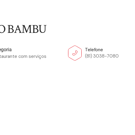
O BAMBU
Telefone
egoria
(81) 3038-7080
taurante com serviços