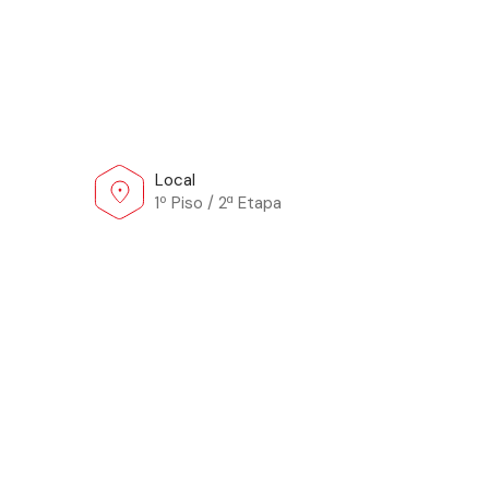
Local
1º Piso / 2ª Etapa