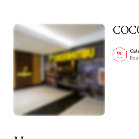
COC
Cat
Res