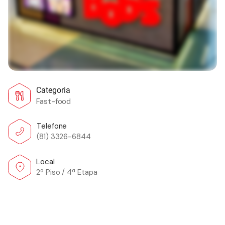
Categoria
Fast-food
Telefone
(81) 3326-6844
Local
2º Piso / 4ª Etapa