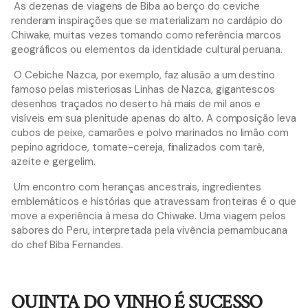
As dezenas de viagens de Biba ao berço do ceviche
renderam inspirações que se materializam no cardápio do
Chiwake, muitas vezes tomando como referência marcos
geográficos ou elementos da identidade cultural peruana.
O Cebiche Nazca, por exemplo, faz alusão a um destino
famoso pelas misteriosas Linhas de Nazca, gigantescos
desenhos traçados no deserto há mais de mil anos e
visíveis em sua plenitude apenas do alto. A composição leva
cubos de peixe, camarões e polvo marinados no limão com
pepino agridoce, tomate-cereja, finalizados com tarê,
azeite e gergelim.
Um encontro com heranças ancestrais, ingredientes
emblemáticos e histórias que atravessam fronteiras é o que
move a experiência à mesa do Chiwake. Uma viagem pelos
sabores do Peru, interpretada pela vivência pernambucana
do chef Biba Fernandes.
QUINTA DO VINHO É SUCESSO