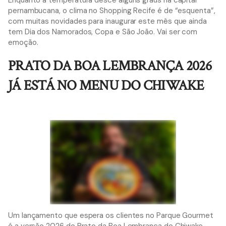
Enquanto a temperatura desce alguns graus na capital
pernambucana, o clima no Shopping Recife é de “esquenta”,
com muitas novidades para inaugurar este mês que ainda
tem Dia dos Namorados, Copa e São João. Vai ser com
emoção.
PRATO DA BOA LEMBRANÇA 2026
JÁ ESTÁ NO MENU DO CHIWAKE
Um lançamento que espera os clientes no Parque Gourmet
é a versão 2026 do Prato da Boa Lembrança do Chiwake.