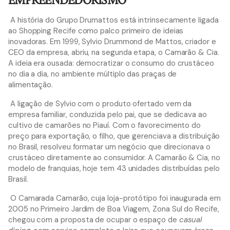
EMPREENDEDORISMO
A história do Grupo Drumattos está intrinsecamente ligada
ao Shopping Recife como palco primeiro de ideias
inovadoras. Em 1999, Sylvio Drummond de Mattos, criador e
CEO da empresa, abriu, na segunda etapa, o Camarão & Cia.
A ideia era ousada: democratizar o consumo do crustáceo
no dia a dia, no ambiente múltiplo das praças de
alimentação.
A ligação de Sylvio com o produto ofertado vem da
empresa familiar, conduzida pelo pai, que se dedicava ao
cultivo de camarões no Piauí. Com o favorecimento do
preço para exportação, o filho, que gerenciava a distribuição
no Brasil, resolveu formatar um negócio que direcionava o
crustáceo diretamente ao consumidor. A Camarão & Cia, no
modelo de franquias, hoje tem 43 unidades distribuídas pelo
Brasil.
O Camarada Camarão, cuja loja-protótipo foi inaugurada em
2005 no Primeiro Jardim de Boa Viagem, Zona Sul do Recife,
chegou com a proposta de ocupar o espaço de
casual