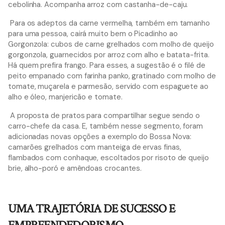
cebolinha. Acompanha arroz com castanha-de-caju.
Para os adeptos da carne vermelha, também em tamanho
para uma pessoa, cairá muito bem o Picadinho ao
Gorgonzola: cubos de carne grelhados com molho de queijo
gorgonzola, guarnecidos por arroz com alho e batata-frita.
Há quem prefira frango. Para esses, a sugestão é o filé de
peito empanado com farinha panko, gratinado com molho de
tomate, muçarela e parmesão, servido com espaguete ao
alho e óleo, manjericão e tomate.
A proposta de pratos para compartilhar segue sendo o
carro-chefe da casa. E, também nesse segmento, foram
adicionadas novas opções a exemplo do Bossa Nova:
camarões grelhados com manteiga de ervas finas,
flambados com conhaque, escoltados por risoto de queijo
brie, alho-poró e amêndoas crocantes.
UMA TRAJETÓRIA DE SUCESSO E