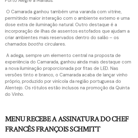
Porto Alegre a Manaus.
O Camarada ganhou também uma varanda com vitrine,
permitindo maior interação com o ambiente externo e uma
dose extra de iluminação natural. Outro destaque é a
incorporação de ilhas de assentos estofados que ajudam a
criar ambientes mais reservados dentro do salão – os
chamados
booths
circulares.
A adega, sempre um elemento central na proposta de
experiência do Camarada, ganhou ainda mais destaque com
a nova iluminação proporcionada por fitas de LED. Nas
versões tinto e branco, o Camarada acaba de lançar vinho
próprio, produzido por vinícola da região portuguesa do
Alentejo. Os rótulos estão inclusos na promoção da Quinta
do Vinho.
MENU RECEBE A ASSINATURA DO CHEF
FRANCÊS FRANÇOIS SCHMITT