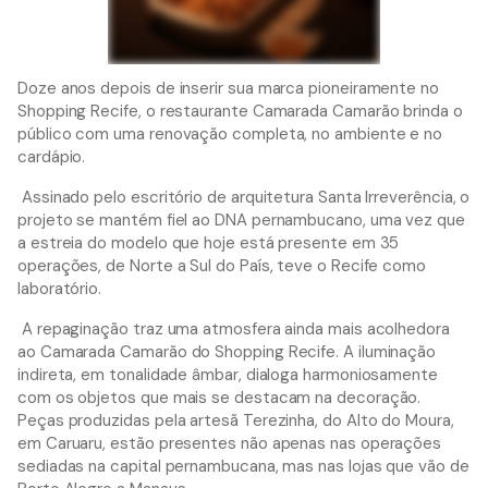
Doze anos depois de inserir sua marca pioneiramente no
Shopping Recife, o restaurante Camarada Camarão brinda o
público com uma renovação completa, no ambiente e no
cardápio.
Assinado pelo escritório de arquitetura Santa Irreverência, o
projeto se mantém fiel ao DNA pernambucano, uma vez que
a estreia do modelo que hoje está presente em 35
operações, de Norte a Sul do País, teve o Recife como
laboratório.
A repaginação traz uma atmosfera ainda mais acolhedora
ao Camarada Camarão do Shopping Recife. A iluminação
indireta, em tonalidade âmbar, dialoga harmoniosamente
com os objetos que mais se destacam na decoração.
Peças produzidas pela artesã Terezinha, do Alto do Moura,
em Caruaru, estão presentes não apenas nas operações
sediadas na capital pernambucana, mas nas lojas que vão de