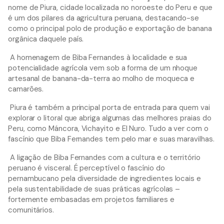
nome de Piura, cidade localizada no noroeste do Peru e que
é um dos pilares da agricultura peruana, destacando-se
como o principal polo de produção e exportação de banana
orgânica daquele país.
A homenagem de Biba Fernandes à localidade e sua
potencialidade agrícola vem sob a forma de um nhoque
artesanal de banana-da-terra ao molho de moqueca e
camarões.
Piura é também a principal porta de entrada para quem vai
explorar o litoral que abriga algumas das melhores praias do
Peru, como Máncora, Vichayito e El Nuro. Tudo a ver com o
fascínio que Biba Fernandes tem pelo mar e suas maravilhas.
A ligação de Biba Fernandes com a cultura e o território
peruano é visceral. É perceptível o fascínio do
pernambucano pela diversidade de ingredientes locais e
pela sustentabilidade de suas práticas agrícolas –
fortemente embasadas em projetos familiares e
comunitários.