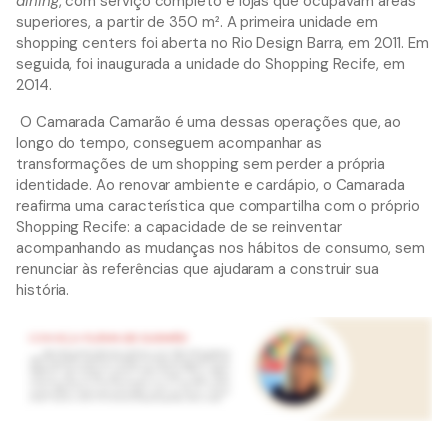
dining
, com serviço completo e lojas que ocupavam áreas
superiores, a partir de 350 m². A primeira unidade em
shopping centers foi aberta no Rio Design Barra, em 2011. Em
seguida, foi inaugurada a unidade do Shopping Recife, em
2014.
O Camarada Camarão é uma dessas operações que, ao
longo do tempo, conseguem acompanhar as
transformações de um shopping sem perder a própria
identidade. Ao renovar ambiente e cardápio, o Camarada
reafirma uma característica que compartilha com o próprio
Shopping Recife: a capacidade de se reinventar
acompanhando as mudanças nos hábitos de consumo, sem
renunciar às referências que ajudaram a construir sua
história.